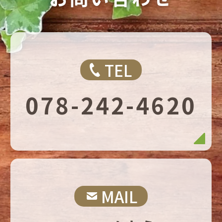
TEL
078-242-4620
MAIL