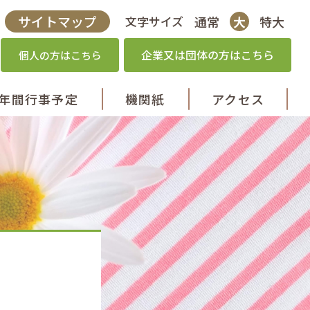
サイトマップ
通常
大
特大
文字サイズ
企業又は団体の方はこちら
個人の方はこちら
年間行事
予定
機関紙
アクセス