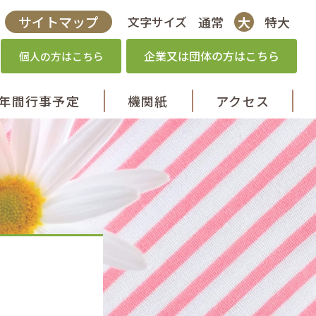
サイトマップ
通常
大
特大
文字サイズ
企業又は団体の方はこちら
個人の方はこちら
年間行事
予定
機関紙
アクセス