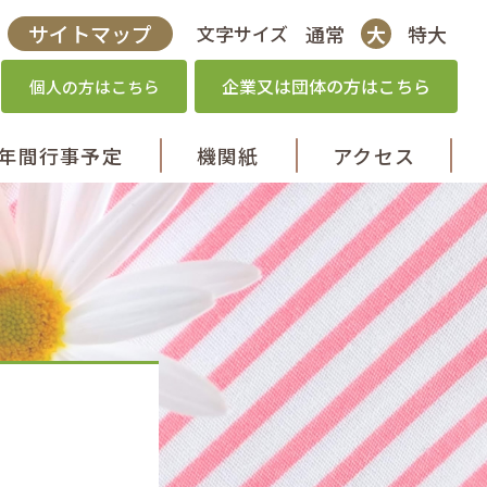
サイトマップ
通常
大
特大
文字サイズ
企業又は団体の方はこちら
個人の方はこちら
年間行事
予定
機関紙
アクセス