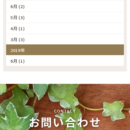
6月 (2)
5月 (3)
4月 (1)
3月 (3)
2019年
6月 (1)
お問い合わせ