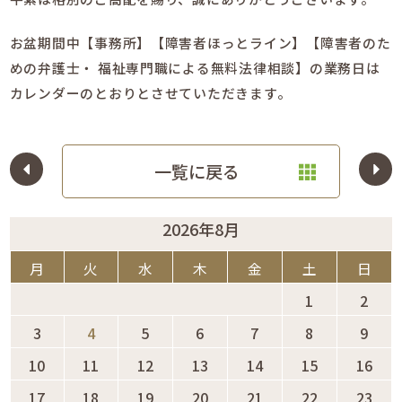
お盆期間中【事務所】【障害者ほっとライン】【障害者のた
めの弁護士・ 福祉専門職による無料法律相談】の業務日は
カレンダーのとおりとさせていただきます。
一覧に戻る
2026年8月
月
火
水
木
金
土
日
1
2
3
4
5
6
7
8
9
10
11
12
13
14
15
16
17
18
19
20
21
22
23